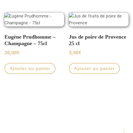
Eugène Prudhomme –
Jus de poire de Provence
Champagne – 75cl
25 cl
20,00
€
3,50
€
Ajouter au panier
Ajouter au panier