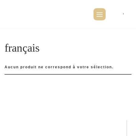
Skip
to
français
content
Aucun produit ne correspond à votre sélection.