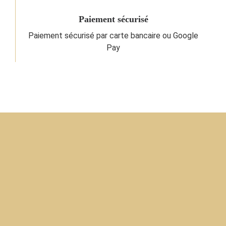
Paiement sécurisé
Paiement sécurisé par carte bancaire ou Google
Pay