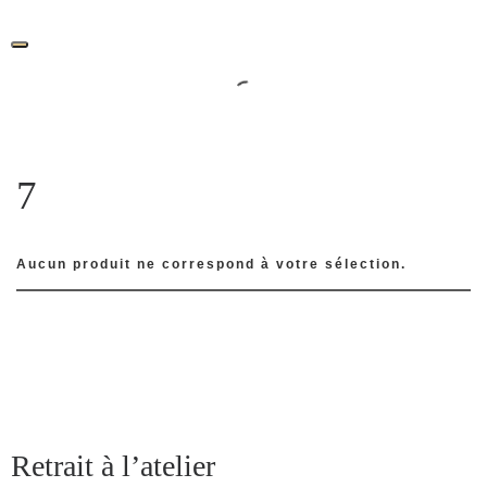
Skip
to
content
7
Aucun produit ne correspond à votre sélection.
Retrait à l’atelier