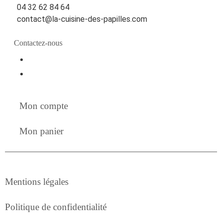
04 32 62 84 64
contact@la-cuisine-des-papilles.com
Contactez-nous
fab fa-facebook
fab fa-instagram
Mon compte
Mon panier
Mentions légales
Politique de confidentialité